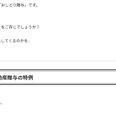
「おしどり贈与」です。
とをご存じでしょうか？
係してくるのかを、
動産贈与の特例
す。