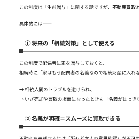
この制度は「生前贈与」に関する話ですが、
不動産買取
具体的には――
① 将来の「相続対策」として使える
この制度で配偶者に家を贈与しておくと、
相続時に「家はもう配偶者の名義なので相続財産に入れ
→ 相続人間のトラブルを避けられ、
→ いざ売却や買取の場面になったときも「名義がはっき
② 名義が明確＝スムーズに買取できる
不動産を売却するには「所有者本人の意思確認」が不可