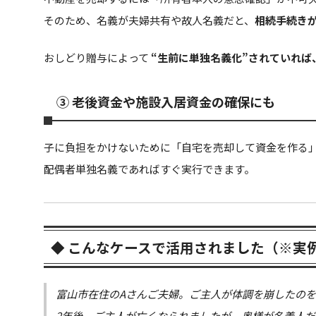
そのため、名義が夫婦共有や故人名義だと、
相続手続き
おしどり贈与によって
“生前に単独名義化”されていれば
③ 老後資金や施設入居資金の確保にも
子に負担をかけないために「自宅を売却して資金を作る
配偶者単独名義であればすぐ実行できます。
◆ こんなケースで活用されました（※実
富山市在住のAさんご夫婦。ご主人が体調を崩したの
2年後、ご主人が亡くなられましたが、奥様が名義人