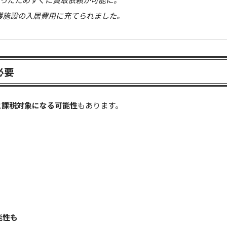
護施設の入居費用に充てられました。
必要
と課税対象になる可能性
もあります。
能性も