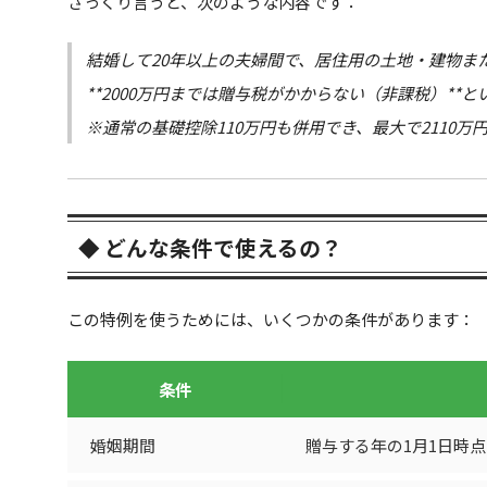
ざっくり言うと、次のような内容です：
結婚して20年以上の夫婦間で、居住用の土地・建物ま
**2000万円までは贈与税がかからない（非課税）**
※通常の基礎控除110万円も併用でき、最大で2110万
◆ どんな条件で使えるの？
この特例を使うためには、いくつかの条件があります：
条件
婚姻期間
贈与する年の1月1日時