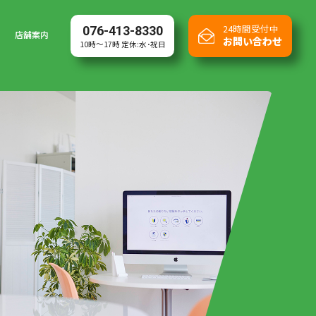
24時間受付中
076-413-8330
店舗案内
お問い合わせ
10時～17時
定休:水･祝日