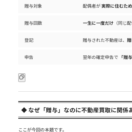
贈与対象
配偶者が
実際に住むた
贈与回数
一生に一度だけ
（同じ配
登記
贈与された不動産は、
贈
申告
翌年の確定申告で
「贈
◆ なぜ「贈与」なのに不動産買取に関係
ここが今回の本題です。