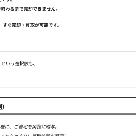
が終わるまで売却できません。
、すぐ売却・買取が可能
です。
」という選択肢も、
例）
を機に、ご自宅を奥様に贈与。
だったためすぐに買取依頼が可能に。