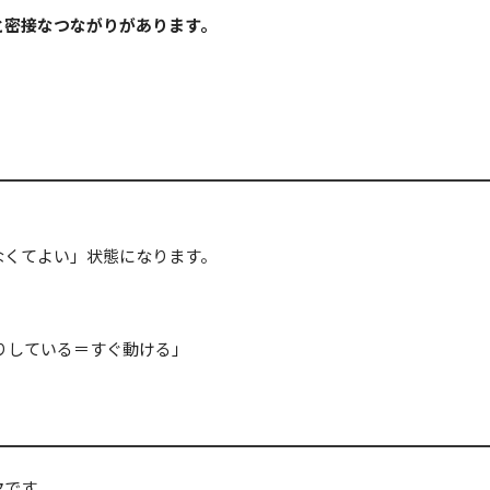
と密接なつながりがあります。
なくてよい」状態になります。
りしている＝すぐ動ける」
欠です。