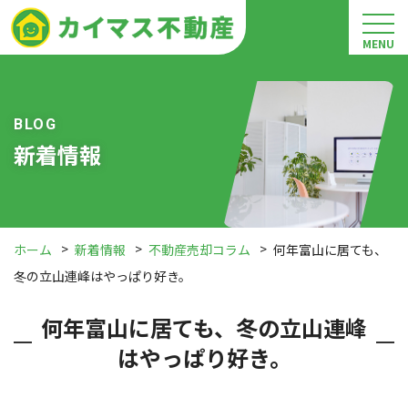
MENU
BLOG
新着情報
ホーム
新着情報
不動産売却コラム
何年富山に居ても、
冬の立山連峰はやっぱり好き。
何年富山に居ても、冬の立山連峰
はやっぱり好き。