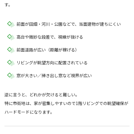
す。
前面が田畑・河川・公園などで、当面建物が建ちにくい
高台や微妙な段差で、視線が抜ける
前面道路が広い（距離が稼げる）
リビングが眺望方向に配置されている
窓が大きい／掃き出し窓など視界が広い
逆に言うと、どれかが欠けると難しい。
特に市街地は、家が密集しやすいので1階リビングでの眺望確保が
ハードモードになります。