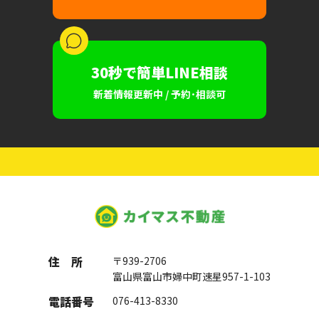
30秒で簡単LINE相談
新着情報更新中 / 予約･相談可
住 所
〒939-2706
富山県富山市婦中町速星957-1-103
電話番号
076-413-8330