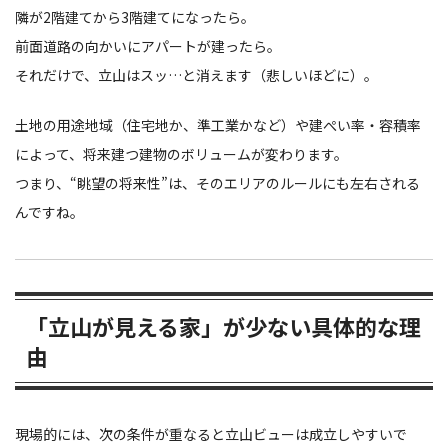
隣が2階建てから3階建てになったら。
前面道路の向かいにアパートが建ったら。
それだけで、立山はスッ…と消えます（悲しいほどに）。
土地の用途地域（住宅地か、準工業かなど）や建ぺい率・容積率
によって、将来建つ建物のボリュームが変わります。
つまり、“眺望の将来性”は、そのエリアのルールにも左右される
んですね。
「立山が見える家」が少ない具体的な理
由
現場的には、次の条件が重なると立山ビューは成立しやすいで